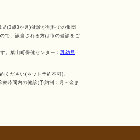
歳児(3歳3か月)健診が無料での集団
すので、該当される方は市の健診をご
ます。葉山町保健センター：
乳幼児
約ください(
ネット予約不可
)。
診療時間内の健診(予約制：月～金ま