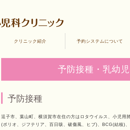
クリニック紹介
予約システムについて
予防接種・乳幼児
予防接種
逗子市、葉山町、横須賀市在住の方はロタウイルス、小児用肺炎
(ポリオ、ジフテリア、百日咳、破傷風、ヒブ)、BCG(結核)