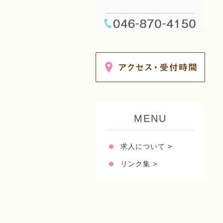
MENU
求人について >
リンク集 >