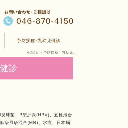
予防接種･乳幼児健診
HOME
予防接種・乳幼児健診
健診
球菌、B型肝炎(HBV)、五種混合
、麻疹風疹混合(MR)、水痘、日本脳